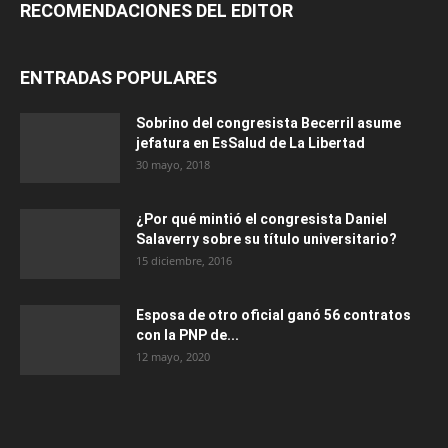
RECOMENDACIONES DEL EDITOR
ENTRADAS POPULARES
Sobrino del congresista Becerril asume
jefatura en EsSalud de La Libertad
30 mayo, 2018
¿Por qué mintió el congresista Daniel
Salaverry sobre su título universitario?
15 diciembre, 2016
Esposa de otro oficial ganó 56 contratos
con la PNP de...
12 mayo, 2020