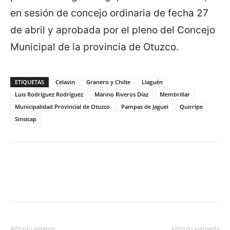
en sesión de concejo ordinaria de fecha 27
de abril y aprobada por el pleno del Concejo
Municipal de la provincia de Otuzco.
ETIQUETAS
Celavin
Granero y Chilte
Llaguén
Luis Rodríguez Rodríguez
Marino Riveros Díaz
Membrillar
Municipalidad Provincial de Otuzco
Pampas de Jaguei
Quirripe
Sinsicap
Artículo anterior
Artículo siguiente