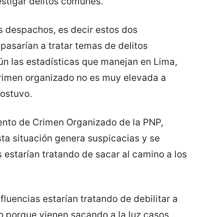
estigar delitos comunes.
s despachos, es decir estos dos
asarían a tratar temas de delitos
n las estadísticas que manejan en Lima,
crimen organizado no es muy elevada a
sostuvo.
mento de Crimen Organizado de la PNP,
ta situación genera suspicacias y se
 estarían tratando de sacar al camino a los
fluencias estarían tratando de debilitar a
o porque vienen sacando a la luz casos