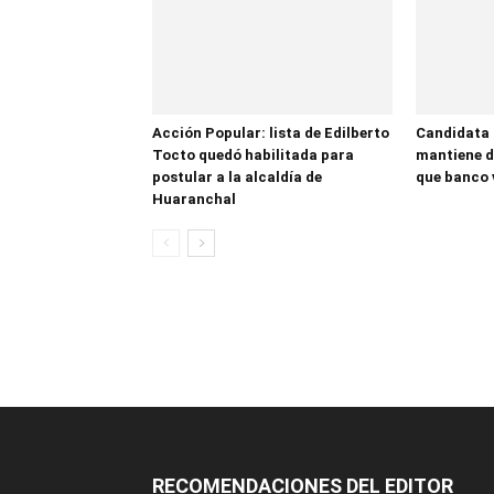
Acción Popular: lista de Edilberto
Candidata
Tocto quedó habilitada para
mantiene d
postular a la alcaldía de
que banco 
Huaranchal
RECOMENDACIONES DEL EDITOR