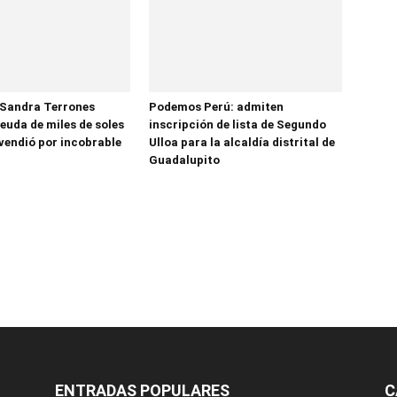
 Sandra Terrones
Podemos Perú: admiten
euda de miles de soles
inscripción de lista de Segundo
vendió por incobrable
Ulloa para la alcaldía distrital de
Guadalupito
ENTRADAS POPULARES
C