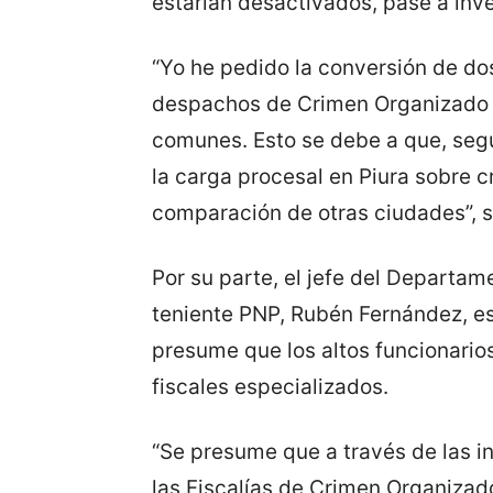
estarían desactivados, pase a inv
“Yo he pedido la conversión de do
despachos de Crimen Organizado p
comunes. Esto se debe a que, segú
la carga procesal en Piura sobre 
comparación de otras ciudades”, 
Por su parte, el jefe del Departa
teniente PNP, Rubén Fernández, es
presume que los altos funcionarios
fiscales especializados.
“Se presume que a través de las in
las Fiscalías de Crimen Organizad