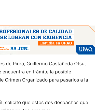
les de Piura, Guillermo Castañeda Otsu,
encuentra en trámite la posible
e Crimen Organizado para pasarlos a la
l, solicitó que estos dos despachos que