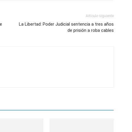
Artículo siguiente
ne
La Libertad: Poder Judicial sentencia a tres años
de prisión a roba cables