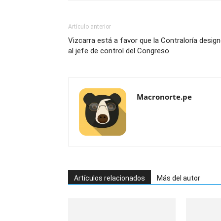
Artículo anterior
Vizcarra está a favor que la Contraloría desig
al jefe de control del Congreso
Macronorte.pe
Artículos relacionados
Más del autor