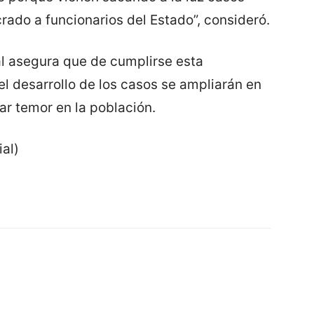
ado a funcionarios del Estado”, consideró.
al asegura que de cumplirse esta
 el desarrollo de los casos se ampliarán en
ar temor en la población.
al)