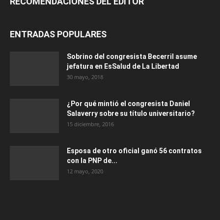
RECOMENDACIONES DEL EDITOR
ENTRADAS POPULARES
Sobrino del congresista Becerril asume
jefatura en EsSalud de La Libertad
30 mayo, 2018
¿Por qué mintió el congresista Daniel
Salaverry sobre su título universitario?
15 diciembre, 2016
Esposa de otro oficial ganó 56 contratos
con la PNP de...
12 mayo, 2020