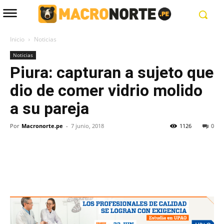
Inicio
Noticias
Noticias
Piura: capturan a sujeto que
dio de comer vidrio molido
a su pareja
Por
Macronorte.pe
-
7 junio, 2018
1126
0