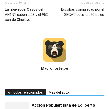
Artículo anterior
Artículo siguiente
Lambayeque: Casos del
Escobas compradas por el
AH1N1 suben a 28 y el 95%
SEGAT cuestan 20 soles
son de Chiclayo
Macronorte.pe
Artículos relacionados
Más del autor
Acción Popular: lista de Edilberto