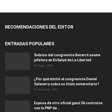
RECOMENDACIONES DEL EDITOR
ENTRADAS POPULARES
Sobrino del congresista Becerril asume
jefatura en EsSalud de La Libertad
30 mayo, 2018
¿Por qué mintió el congresista Daniel
Salaverry sobre su título universitario?
15 diciembre, 2016
Esposa de otro oficial ganó 56 contratos
con la PNP de...