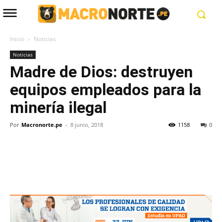
Inicio
Noticias
Noticias
Madre de Dios: destruyen
equipos empleados para la
minería ilegal
Por
Macronorte.pe
-
8 junio, 2018
1158
0