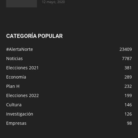
12 mayo, 2020
CATEGORÍA POPULAR
#AlertaNorte
23409
Noticias
7787
Elecciones 2021
381
Economía
289
Plan H
232
Elecciones 2022
199
Cultura
146
Investigación
126
Empresas
98