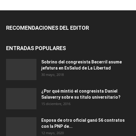
RECOMENDACIONES DEL EDITOR
ENTRADAS POPULARES
Sobrino del congresista Becerril asume
jefatura en EsSalud de La Libertad
30 mayo, 2018
¿Por qué mintió el congresista Daniel
Salaverry sobre su título universitario?
15 diciembre, 2016
Esposa de otro oficial ganó 56 contratos
con la PNP de...
12 mayo, 2020