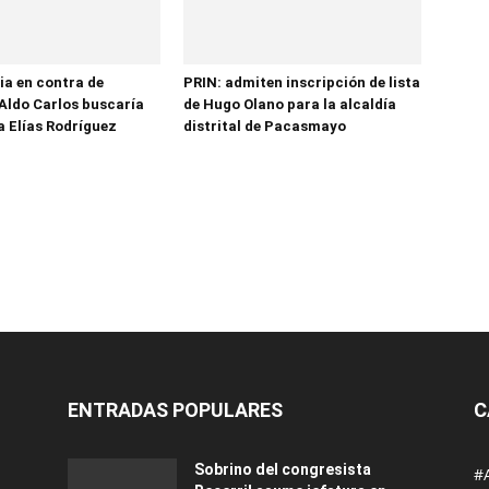
ia en contra de
PRIN: admiten inscripción de lista
Aldo Carlos buscaría
de Hugo Olano para la alcaldía
a Elías Rodríguez
distrital de Pacasmayo
ENTRADAS POPULARES
C
Sobrino del congresista
#