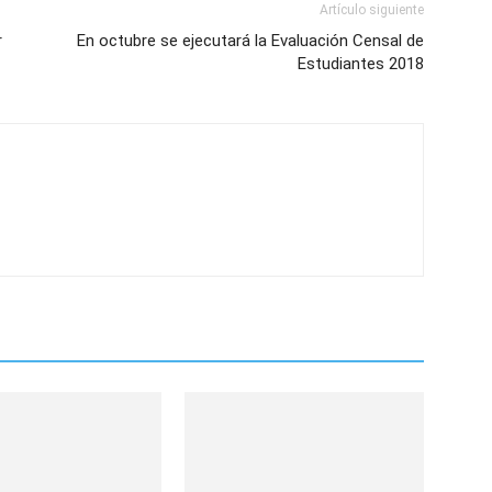
Artículo siguiente
r
En octubre se ejecutará la Evaluación Censal de
Estudiantes 2018