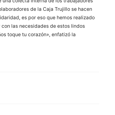
 una colecta interna de los trabajadores
olaboradores de la Caja Trujillo se hacen
idaridad, es por eso que hemos realizado
r con las necesidades de estos lindos
ños toque tu corazón», enfatizó la