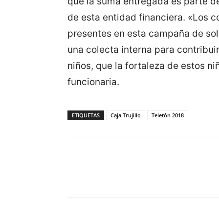
que la suma entregada es parte de
de esta entidad financiera. «Los c
presentes en esta campaña de sol
una colecta interna para contribui
niños, que la fortaleza de estos ni
funcionaria.
ETIQUETAS
Caja Trujillo
Teletón 2018