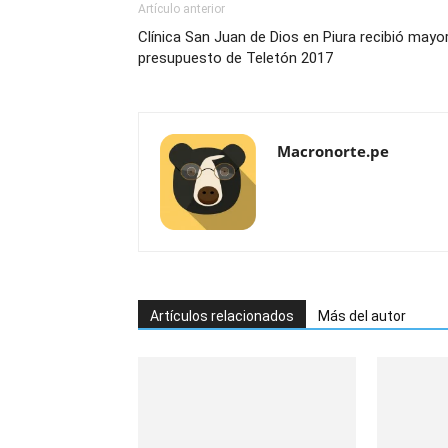
Artículo anterior
Clínica San Juan de Dios en Piura recibió mayo
presupuesto de Teletón 2017
Macronorte.pe
Artículos relacionados
Más del autor