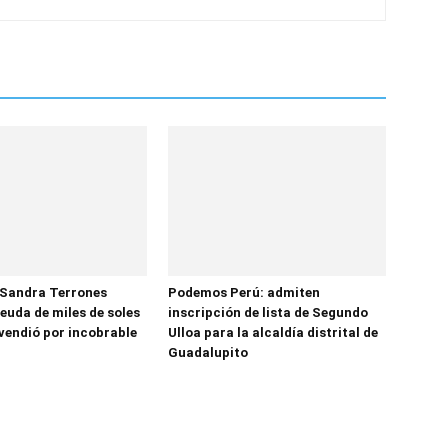
 Sandra Terrones
Podemos Perú: admiten
euda de miles de soles
inscripción de lista de Segundo
vendió por incobrable
Ulloa para la alcaldía distrital de
Guadalupito