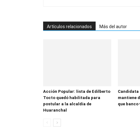
Artículos relacionados
Más del autor
Acción Popular: lista de Edilberto
Candidata
Tocto quedó habilitada para
mantiene d
postular a la alcaldía de
que banco 
Huaranchal