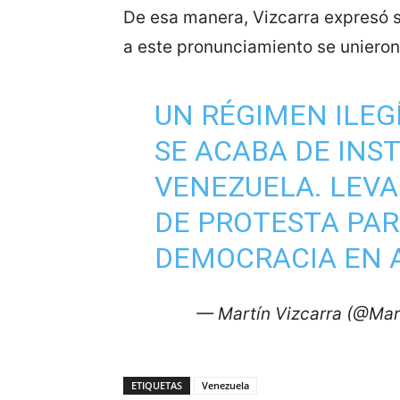
De esa manera, Vizcarra expresó s
a este pronunciamiento se unieron 
UN RÉGIMEN ILEG
SE ACABA DE INS
VENEZUELA. LEV
DE PROTESTA PAR
DEMOCRACIA EN A
— Martín Vizcarra (@Mar
ETIQUETAS
Venezuela