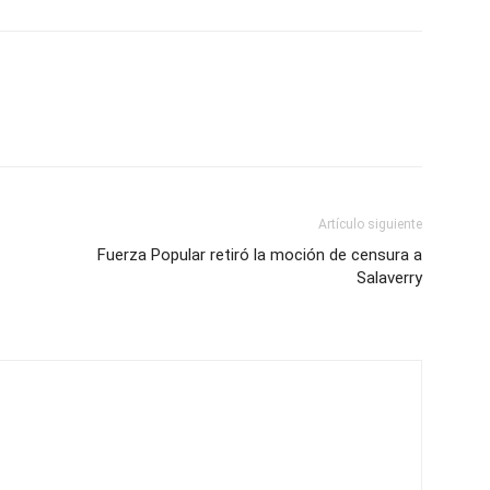
Artículo siguiente
Fuerza Popular retiró la moción de censura a
Salaverry