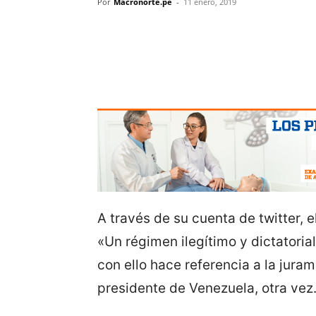
Por
Macronorte.pe
-
11 enero, 2019
A través de su cuenta de twitter, 
«Un régimen ilegítimo y dictatoria
con ello hace referencia a la jur
presidente de Venezuela, otra vez