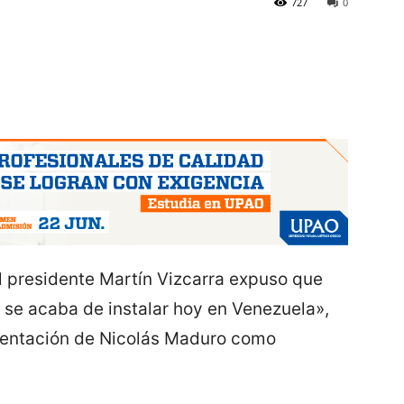
727
0
el presidente Martín Vizcarra expuso que
l se acaba de instalar hoy en Venezuela»,
amentación de Nicolás Maduro como
.