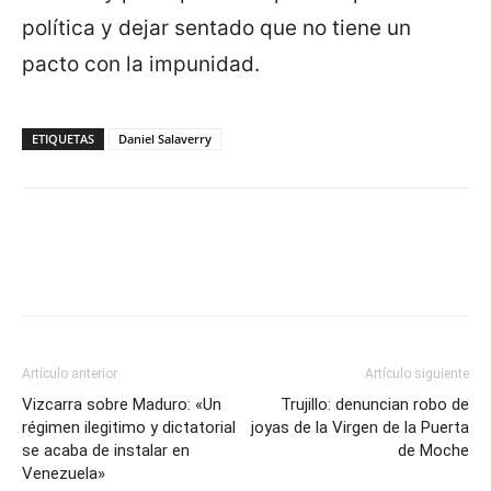
política y dejar sentado que no tiene un
pacto con la impunidad.
ETIQUETAS
Daniel Salaverry
Artículo anterior
Artículo siguiente
Vizcarra sobre Maduro: «Un
Trujillo: denuncian robo de
régimen ilegitimo y dictatorial
joyas de la Virgen de la Puerta
se acaba de instalar en
de Moche
Venezuela»