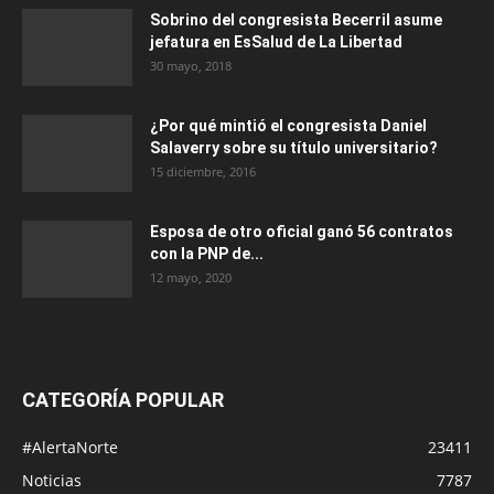
Sobrino del congresista Becerril asume
jefatura en EsSalud de La Libertad
30 mayo, 2018
¿Por qué mintió el congresista Daniel
Salaverry sobre su título universitario?
15 diciembre, 2016
Esposa de otro oficial ganó 56 contratos
con la PNP de...
12 mayo, 2020
CATEGORÍA POPULAR
#AlertaNorte
23411
Noticias
7787