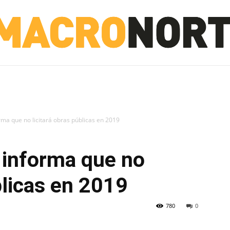
NORTE
INVESTIGACIÓN
NOTICIAS
LA TOTO
ma que no licitará obras públicas en 2019
 informa que no
blicas en 2019
780
0