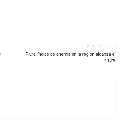
Artículo siguiente
s
Piura: índice de anemia en la región alcanza el
44.2%