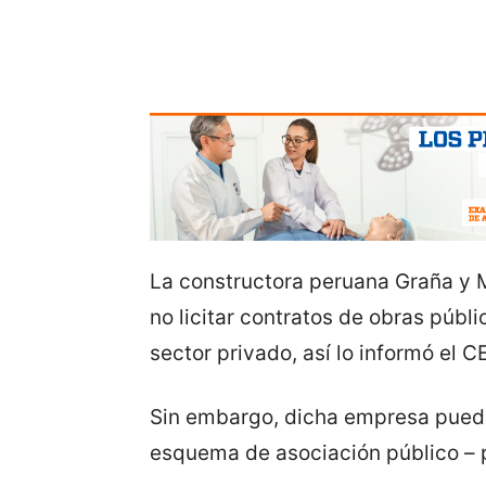
La constructora peruana Graña y M
no licitar contratos de obras públ
sector privado, así lo informó el C
Sin embargo, dicha empresa puede
esquema de asociación público – p