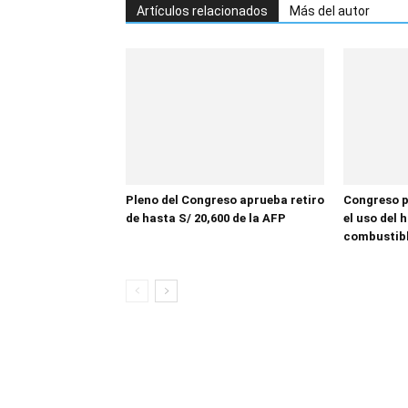
Artículos relacionados
Más del autor
Pleno del Congreso aprueba retiro
Congreso p
de hasta S/ 20,600 de la AFP
el uso del
combustib