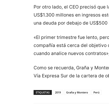
Por otro lado, el CEO precisó que
US$1.300 millones en ingresos est
una deuda por debajo de US$500 
«El primer trimestre fue lento, per
compañía está cerca del objetivo 
cuando analice nuevos contratos»,
Como se recuerda, Graña y Monter
Vía Expresa Sur de la cartera de o
ETIQUETAS
2019
Graña y Montero
Perú