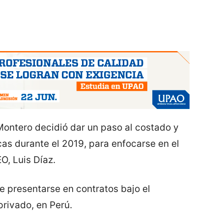
ontero decidió dar un paso al costado y
icas durante el 2019, para enfocarse en el
EO, Luis Díaz.
 presentarse en contratos bajo el
rivado, en Perú.