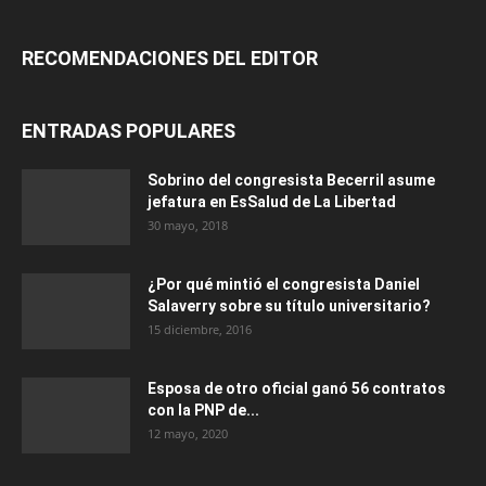
RECOMENDACIONES DEL EDITOR
ENTRADAS POPULARES
Sobrino del congresista Becerril asume
jefatura en EsSalud de La Libertad
30 mayo, 2018
¿Por qué mintió el congresista Daniel
Salaverry sobre su título universitario?
15 diciembre, 2016
Esposa de otro oficial ganó 56 contratos
con la PNP de...
12 mayo, 2020