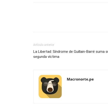
Artículo anterior
La Libertad: Síndrome de Guillain-Barré suma s
segunda víctima
Macronorte.pe