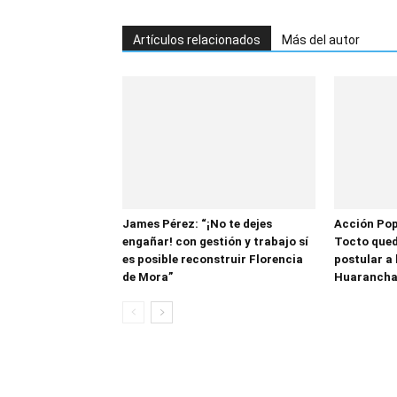
Artículos relacionados
Más del autor
James Pérez: “¡No te dejes
Acción Popu
engañar! con gestión y trabajo sí
Tocto qued
es posible reconstruir Florencia
postular a 
de Mora”
Huarancha