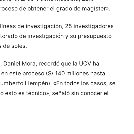
proceso de obtener el grado de magíster».
 líneas de investigación, 25 investigadores
ectorado de investigación y su presupuesto
s de soles.
a, Daniel Mora, recordó que la UCV ha
 en este proceso (S/ 140 millones hasta
Humberto Llempén). «En todos los casos, se
ro esto es técnico», señaló sin conocer el