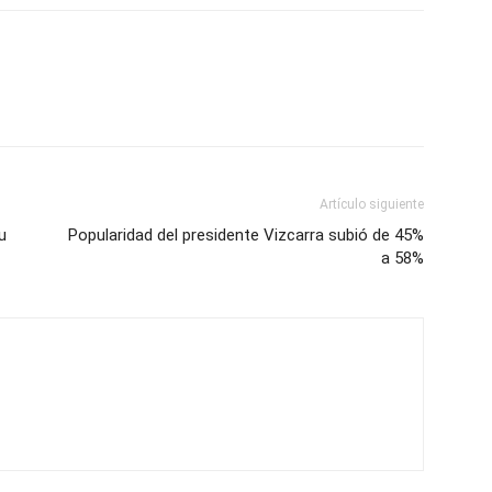
Artículo siguiente
u
Popularidad del presidente Vizcarra subió de 45%
a 58%