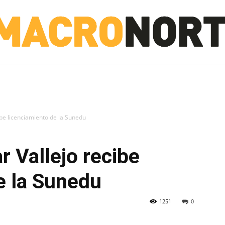
NORTE
INVESTIGACIÓN
NOTICIAS
LA TOTO
ibe licenciamiento de la Sunedu
r Vallejo recibe
e la Sunedu
1251
0