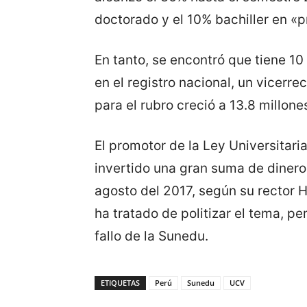
doctorado y el 10% bachiller en «
En tanto, se encontró que tiene 10
en el registro nacional, un vicerr
para el rubro creció a 13.8 millone
El promotor de la Ley Universitari
invertido una gran suma de dinero
agosto del 2017, según su rector 
ha tratado de politizar el tema, pe
fallo de la Sunedu.
ETIQUETAS
Perú
Sunedu
UCV