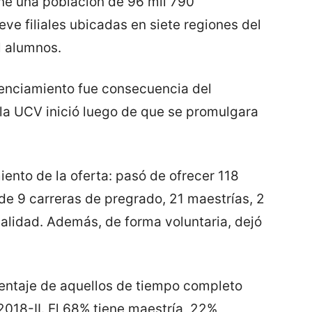
ne una población de 96 mil 790
eve filiales ubicadas en siete regiones del
l alumnos.
cenciamiento fue consecuencia del
la UCV inició luego de que se promulgara
ento de la oferta: pasó de ofrecer 118
de 9 carreras de pregrado, 21 maestrías, 2
alidad. Además, de forma voluntaria, dejó
rcentaje de aquellos de tiempo completo
2018-II. El 68% tiene maestría, 22%