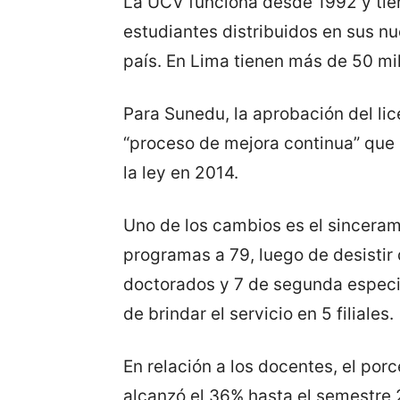
La UCV funciona desde 1992 y tie
estudiantes distribuidos en sus nu
país. En Lima tienen más de 50 mi
Para Sunedu, la aprobación del li
“proceso de mejora continua” que 
la ley en 2014.
Uno de los cambios es el sincerami
programas a 79, luego de desistir 
doctorados y 7 de segunda especi
de brindar el servicio en 5 filiales.
En relación a los docentes, el po
alcanzó el 36% hasta el semestre 