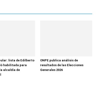
lar: lista de Edilberto
ONPE publica análisis de
ó habilitada para
resultados de las Elecciones
la alcaldía de
Generales 2026
l