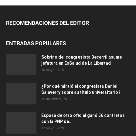
RECOMENDACIONES DEL EDITOR
ENTRADAS POPULARES
Sobrino del congresista Becerril asume
jefatura en EsSalud de La Libertad
30 mayo, 2018
¿Por qué mintió el congresista Daniel
Salaverry sobre su título universitario?
15 diciembre, 2016
Esposa de otro oficial ganó 56 contratos
con la PNP de...
12 mayo, 2020