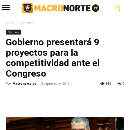
Inicio
Noticias
Noticias
Gobierno presentará 9
proyectos para la
competitividad ante el
Congreso
Por
Macronorte.pe
-
3 septiembre, 2019
589
0