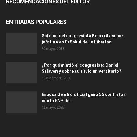
RECOMENDACIONES DEL EDITOR
ENTRADAS POPULARES
Sobrino del congresista Becerril asume
jefatura en EsSalud de La Libertad
30 mayo, 2018
¿Por qué mintió el congresista Daniel
Salaverry sobre su título universitario?
15 diciembre, 2016
Esposa de otro oficial ganó 56 contratos
con la PNP de...
12 mayo, 2020