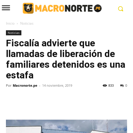
Inicio
Noticias
Noticias
Fiscalía advierte que
llamadas de liberación de
familiares detenidos es una
estafa
Por
Macronorte.pe
-
14 noviembre, 2019
833
0