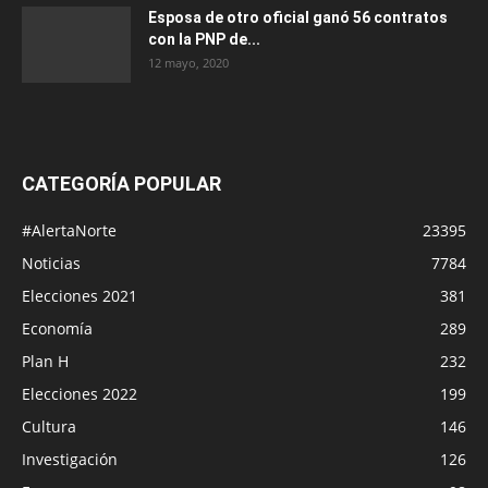
Esposa de otro oficial ganó 56 contratos
con la PNP de...
12 mayo, 2020
CATEGORÍA POPULAR
#AlertaNorte
23395
Noticias
7784
Elecciones 2021
381
Economía
289
Plan H
232
Elecciones 2022
199
Cultura
146
Investigación
126