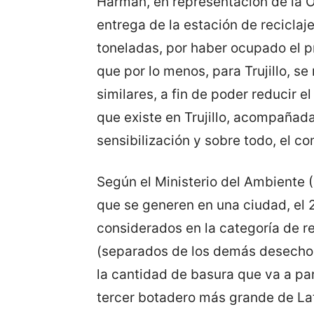
Harman, en representación de la 
entrega de la estación de reciclaj
toneladas, por haber ocupado el pr
que por lo menos, para Trujillo, 
similares, a fin de poder reducir e
que existe en Trujillo, acompaña
sensibilización y sobre todo, el co
Según el Ministerio del Ambiente (
que se generen en una ciudad, el 
considerados en la categoría de 
(separados de los demás desechos
la cantidad de basura que va a par
tercer botadero más grande de La