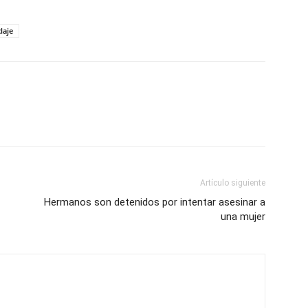
laje
Artículo siguiente
Hermanos son detenidos por intentar asesinar a
una mujer