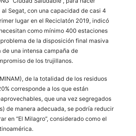
ONG “Ciudad Saludable”, para hacer
e al Segat, con una capacidad de casi 4
imer lugar en el Reciclatón 2019, indicó
se necesitan como mínimo 400 estaciones
l problema de la disposición final masiva
da de una intensa campaña de
mpromiso de los trujillanos.
MINAM), de la totalidad de los residuos
20% corresponde a los que están
reaprovechables, que una vez segregados
) de manera adecuada, se podría reducir
ar en “El Milagro”, considerado como el
tinoamérica.