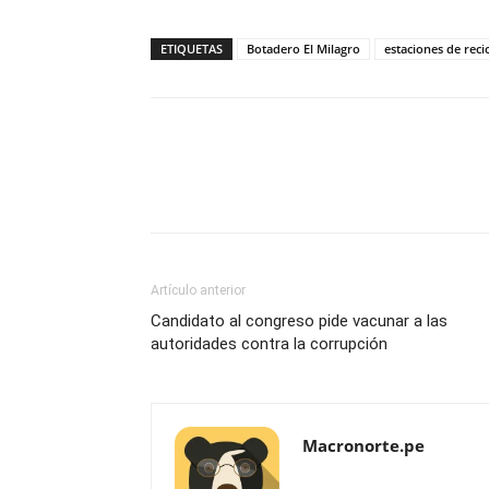
ETIQUETAS
Botadero El Milagro
estaciones de recic
Artículo anterior
Candidato al congreso pide vacunar a las
autoridades contra la corrupción
Macronorte.pe