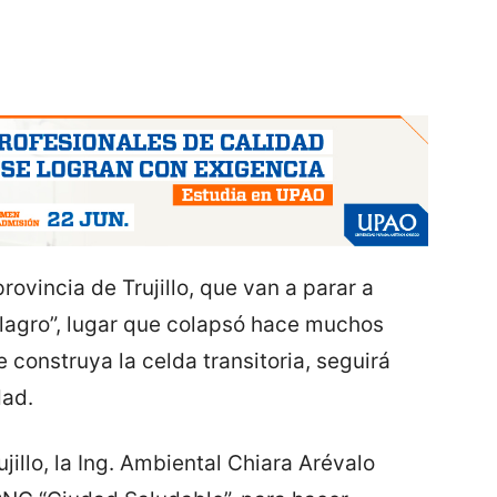
rovincia de Trujillo, que van a parar a
ilagro”, lugar que colapsó hace muchos
 construya la celda transitoria, seguirá
dad.
ujillo, la Ing. Ambiental Chiara Arévalo