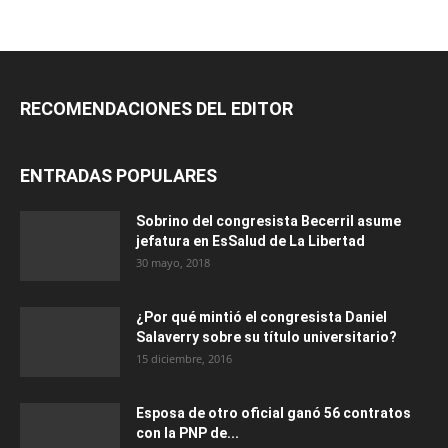
RECOMENDACIONES DEL EDITOR
ENTRADAS POPULARES
Sobrino del congresista Becerril asume
jefatura en EsSalud de La Libertad
30 mayo, 2018
¿Por qué mintió el congresista Daniel
Salaverry sobre su título universitario?
15 diciembre, 2016
Esposa de otro oficial ganó 56 contratos
con la PNP de...