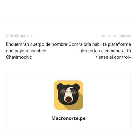
Artículo anterior
Artículo siguiente
Encuentran cuerpo de hombre
Contraloría habilita plataforma
que cayó a canal de
«En estas elecciones…Tú
Chavimochic
tienes el control»
Macronorte.pe