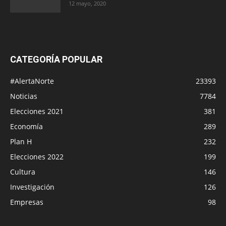
12 mayo, 2020
CATEGORÍA POPULAR
#AlertaNorte
23393
Noticias
7784
Elecciones 2021
381
Economía
289
Plan H
232
Elecciones 2022
199
Cultura
146
Investigación
126
Empresas
98