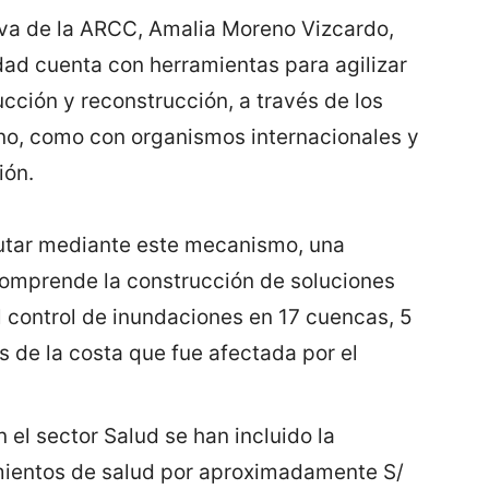
tiva de la ARCC, Amalia Moreno Vizcardo,
dad cuenta con herramientas para agilizar
cción y reconstrucción, a través de los
no, como con organismos internacionales y
ión.
utar mediante este mecanismo, una
comprende la construcción de soluciones
l control de inundaciones en 17 cuencas, 5
s de la costa que fue afectada por el
el sector Salud se han incluido la
mientos de salud por aproximadamente S/