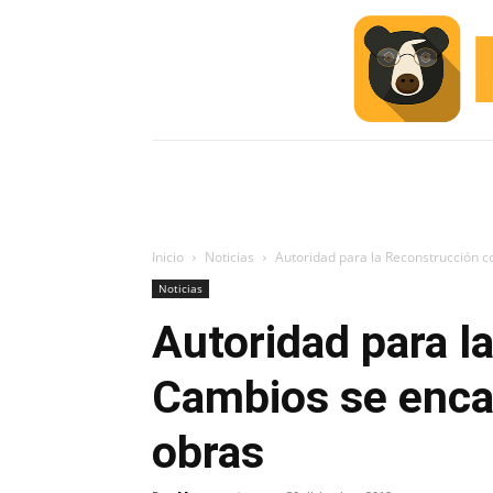
INICIO
ESCUELA M
#ALERTA
Inicio
Noticias
Autoridad para la Reconstrucción 
Noticias
Autoridad para l
Cambios se encar
obras