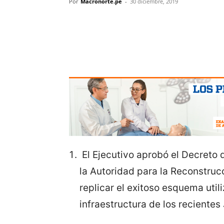
Por
Macronorte.pe
-
30 diciembre, 2019
El Ejecutivo aprobó el Decreto
la Autoridad para la Reconstruc
replicar el exitoso esquema util
infraestructura de los recient