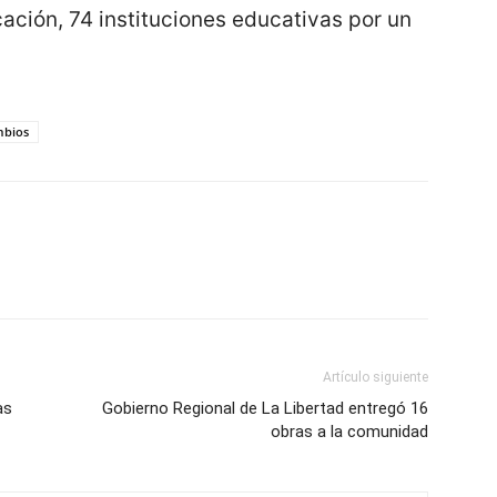
cación, 74 instituciones educativas por un
mbios
Artículo siguiente
as
Gobierno Regional de La Libertad entregó 16
obras a la comunidad