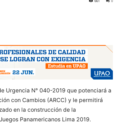
661
0
 de Urgencia N°
040-2019
que potenciará a
ción con Cambios (ARCC) y le permitirá
izado en la construcción de la
es Juegos Panamericanos Lima 2019.