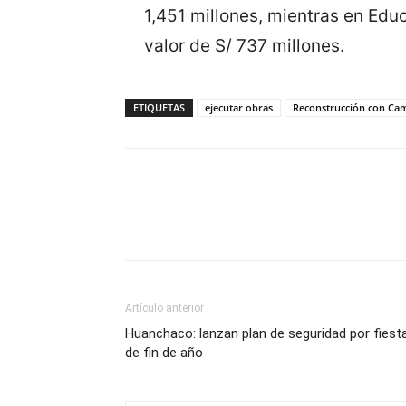
1,451 millones, mientras en Edu
valor de S/ 737 millones.
ETIQUETAS
ejecutar obras
Reconstrucción con Ca
Artículo anterior
Huanchaco: lanzan plan de seguridad por fiest
de fin de año