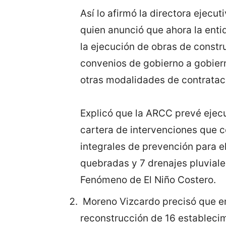
Así lo afirmó la directora ejecu
quien anunció que ahora la enti
la ejecución de obras de constru
convenios de gobierno a gobier
otras modalidades de contratac
Explicó que la ARCC prevé ejec
cartera de intervenciones que 
integrales de prevención para e
quebradas y 7 drenajes pluviale
Fenómeno de El Niño Costero.
Moreno Vizcardo precisó que en 
reconstrucción de 16 estableci