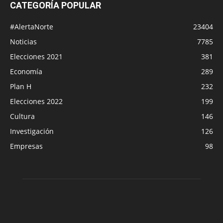
CATEGORÍA POPULAR
#AlertaNorte
23404
Noticias
7785
Elecciones 2021
381
Economía
289
Plan H
232
Elecciones 2022
199
Cultura
146
Investigación
126
Empresas
98