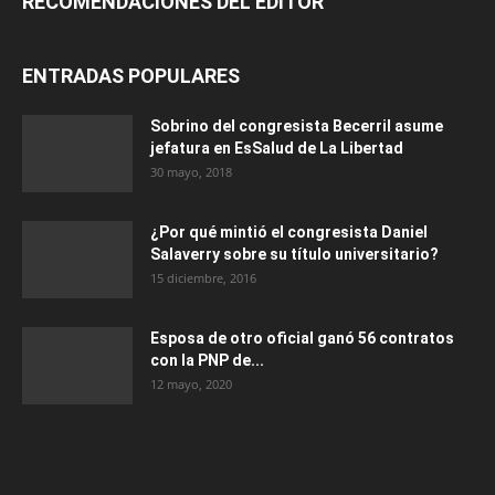
RECOMENDACIONES DEL EDITOR
ENTRADAS POPULARES
Sobrino del congresista Becerril asume
jefatura en EsSalud de La Libertad
30 mayo, 2018
¿Por qué mintió el congresista Daniel
Salaverry sobre su título universitario?
15 diciembre, 2016
Esposa de otro oficial ganó 56 contratos
con la PNP de...
12 mayo, 2020