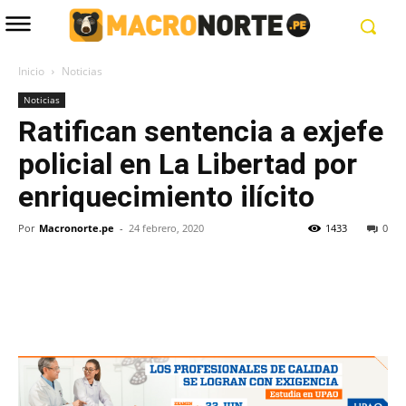
Inicio
Noticias
Noticias
Ratifican sentencia a exjefe
policial en La Libertad por
enriquecimiento ilícito
Por
Macronorte.pe
-
24 febrero, 2020
1433
0