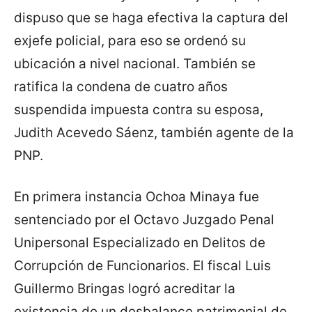
dispuso que se haga efectiva la captura del
exjefe policial, para eso se ordenó su
ubicación a nivel nacional. También se
ratifica la condena de cuatro años
suspendida impuesta contra su esposa,
Judith Acevedo Sáenz, también agente de la
PNP.
En primera instancia Ochoa Minaya fue
sentenciado por el Octavo Juzgado Penal
Unipersonal Especializado en Delitos de
Corrupción de Funcionarios. El fiscal Luis
Guillermo Bringas logró acreditar la
existencia de un desbalance patrimonial de