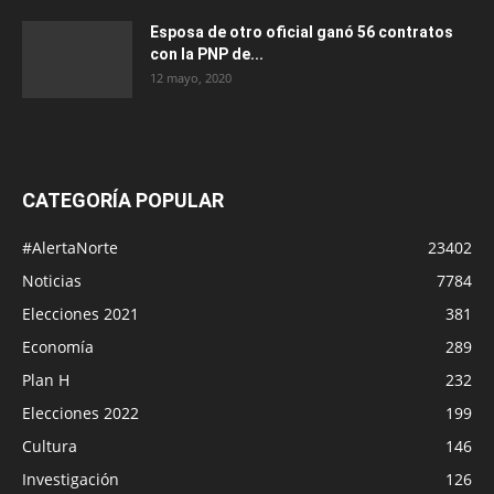
Esposa de otro oficial ganó 56 contratos
con la PNP de...
12 mayo, 2020
CATEGORÍA POPULAR
#AlertaNorte
23402
Noticias
7784
Elecciones 2021
381
Economía
289
Plan H
232
Elecciones 2022
199
Cultura
146
Investigación
126