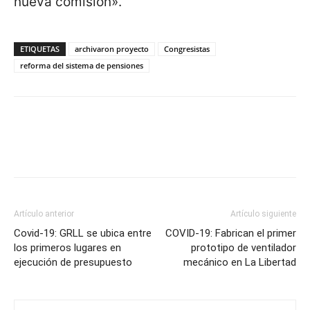
nueva comisión».
ETIQUETAS
archivaron proyecto
Congresistas
reforma del sistema de pensiones
Artículo anterior
Artículo siguiente
Covid-19: GRLL se ubica entre
COVID-19: Fabrican el primer
los primeros lugares en
prototipo de ventilador
ejecución de presupuesto
mecánico en La Libertad