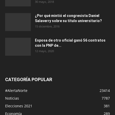
30 mayo, 2018
¿Por qué mintió el congresista Daniel
Salaverry sobre su título universitario?
15 diciembre, 2016
Esposa de otro oficial ganó 56 contratos
con la PNP de...
12 mayo, 2020
CATEGORÍA POPULAR
#AlertaNorte
23414
Noticias
7787
Elecciones 2021
381
Economía
289