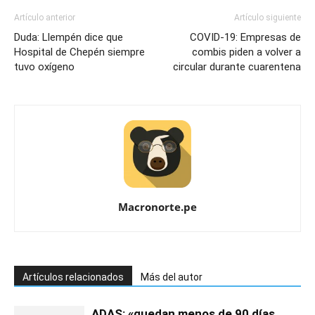
Artículo anterior
Artículo siguiente
Duda: Llempén dice que
COVID-19: Empresas de
Hospital de Chepén siempre
combis piden a volver a
tuvo oxígeno
circular durante cuarentena
Macronorte.pe
Artículos relacionados
Más del autor
ADAS: «quedan menos de 90 días