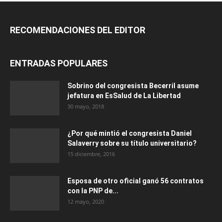
RECOMENDACIONES DEL EDITOR
ENTRADAS POPULARES
Sobrino del congresista Becerril asume
jefatura en EsSalud de La Libertad
30 mayo, 2018
¿Por qué mintió el congresista Daniel
Salaverry sobre su título universitario?
15 diciembre, 2016
Esposa de otro oficial ganó 56 contratos
con la PNP de...
12 mayo, 2020