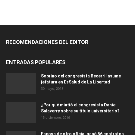
RECOMENDACIONES DEL EDITOR
ENTRADAS POPULARES
Sobrino del congresista Becerril asume
jefatura en EsSalud de La Libertad
30 mayo, 2018
¿Por qué mintió el congresista Daniel
Salaverry sobre su título universitario?
15 diciembre, 2016
Esposa de otro oficial ganó 56 contratos