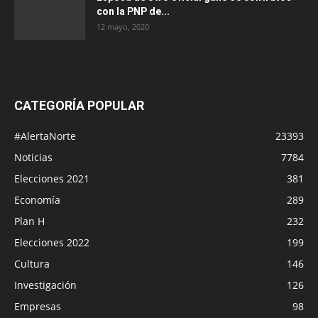
con la PNP de...
12 mayo, 2020
CATEGORÍA POPULAR
#AlertaNorte
23393
Noticias
7784
Elecciones 2021
381
Economía
289
Plan H
232
Elecciones 2022
199
Cultura
146
Investigación
126
Empresas
98