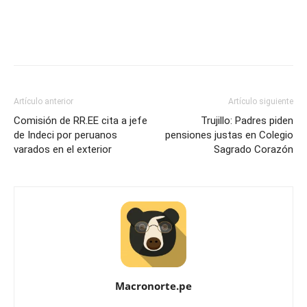
Artículo anterior
Artículo siguiente
Comisión de RR.EE cita a jefe
Trujillo: Padres piden
de Indeci por peruanos
pensiones justas en Colegio
varados en el exterior
Sagrado Corazón
Macronorte.pe