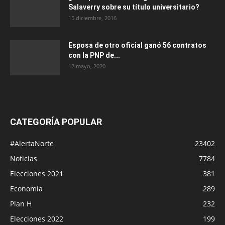
Salaverry sobre su título universitario?
15 diciembre, 2016
Esposa de otro oficial ganó 56 contratos
con la PNP de...
12 mayo, 2020
CATEGORÍA POPULAR
#AlertaNorte
23402
Noticias
7784
Elecciones 2021
381
Economía
289
Plan H
232
Elecciones 2022
199