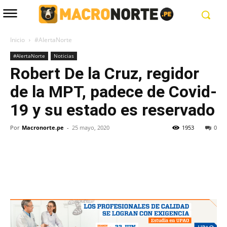
Inicio
#AlertaNorte
#AlertaNorte
Noticias
Robert De la Cruz, regidor
de la MPT, padece de Covid-
19 y su estado es reservado
Por
Macronorte.pe
-
25 mayo, 2020
1953
0