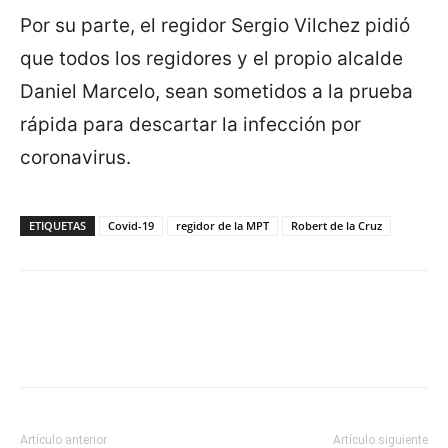
Por su parte, el regidor Sergio Vilchez pidió
que todos los regidores y el propio alcalde
Daniel Marcelo, sean sometidos a la prueba
rápida para descartar la infección por
coronavirus.
ETIQUETAS
Covid-19
regidor de la MPT
Robert de la Cruz
Artículo anterior
Artículo siguiente