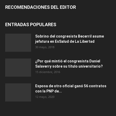
RECOMENDACIONES DEL EDITOR
ENTRADAS POPULARES
Sobrino del congresista Becerril asume
jefatura en EsSalud de La Libertad
30 mayo, 2018
¿Por qué mintió el congresista Daniel
Salaverry sobre su título universitario?
15 diciembre, 2016
Esposa de otro oficial ganó 56 contratos
con la PNP de...
12 mayo, 2020