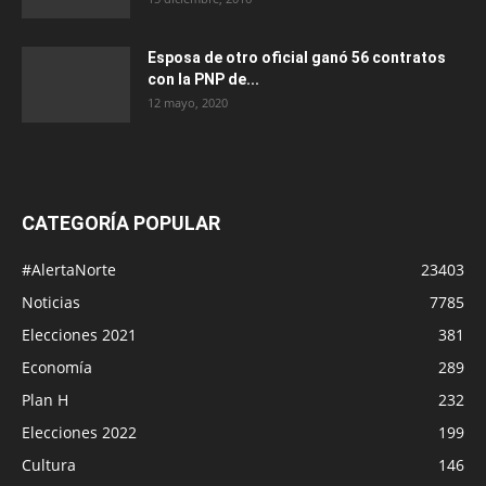
Esposa de otro oficial ganó 56 contratos
con la PNP de...
12 mayo, 2020
CATEGORÍA POPULAR
#AlertaNorte
23403
Noticias
7785
Elecciones 2021
381
Economía
289
Plan H
232
Elecciones 2022
199
Cultura
146