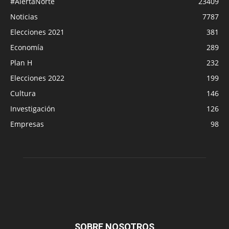
#AlertaNorte
23409
Noticias
7787
Elecciones 2021
381
Economía
289
Plan H
232
Elecciones 2022
199
Cultura
146
Investigación
126
Empresas
98
SOBRE NOSOTROS