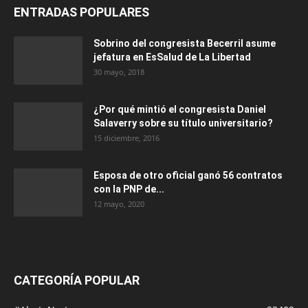
ENTRADAS POPULARES
Sobrino del congresista Becerril asume
jefatura en EsSalud de La Libertad
30 mayo, 2018
¿Por qué mintió el congresista Daniel
Salaverry sobre su título universitario?
15 diciembre, 2016
Esposa de otro oficial ganó 56 contratos
con la PNP de...
12 mayo, 2020
CATEGORÍA POPULAR