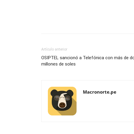
Artículo anterior
OSIPTEL sancionó a Telefónica con más de d
millones de soles
Macronorte.pe