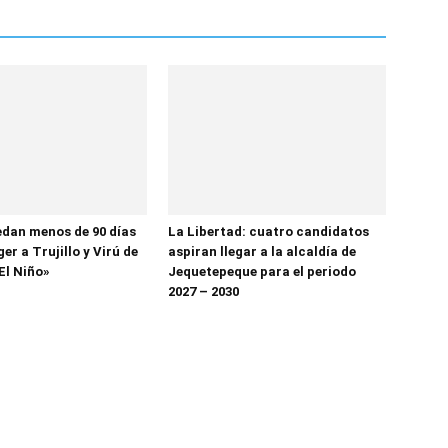
dan menos de 90 días
La Libertad: cuatro candidatos
er a Trujillo y Virú de
aspiran llegar a la alcaldía de
El Niño»
Jequetepeque para el periodo
2027 – 2030