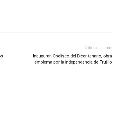
Artículo siguiente
os
Inauguran Obelisco del Bicentenario, obra
emblema por la independencia de Trujillo