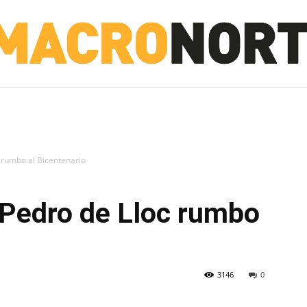
NORTE
INVESTIGACIÓN
NOTICIAS
LA TOTO
c rumbo al Bicentenario
 Pedro de Lloc rumbo
3146
0