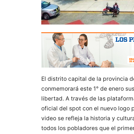
El distrito capital de la provinci
conmemorará este 1° de enero sus
libertad. A través de las plataform
oficial del spot con el nuevo logo 
video se refleja la historia y cult
todos los pobladores que el prime