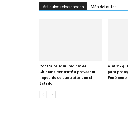
Artículos relacionados
Más del autor
Contraloría: municipio de
ADAS: «que
Chicama contrató a proveedor
para proteg
impedido de contratar con el
Fenómeno 
Estado