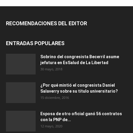
RECOMENDACIONES DEL EDITOR
ENTRADAS POPULARES
Sobrino del congresista Becerril asume
jefatura en EsSalud de La Libertad
30 mayo, 2018
¿Por qué mintió el congresista Daniel
Salaverry sobre su título universitario?
15 diciembre, 2016
Esposa de otro oficial ganó 56 contratos
con la PNP de...
12 mayo, 2020