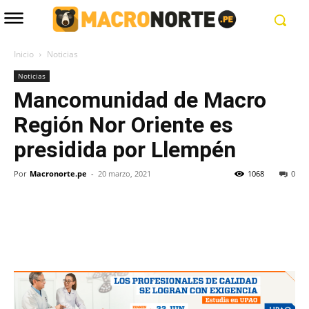
Inicio
Noticias
Noticias
Mancomunidad de Macro
Región Nor Oriente es
presidida por Llempén
Por
Macronorte.pe
-
20 marzo, 2021
1068
0