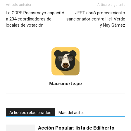
Artículo anterior
Artículo siguiente
La ODPE Pacasmayo capacitó
JEET abrió procedimiento
a 234 coordinadores de
sancionador contra Heli Verde
locales de votación
y Ney Gámez
Macronorte.pe
Artículos relacionados
Más del autor
Acción Popular: lista de Edilberto