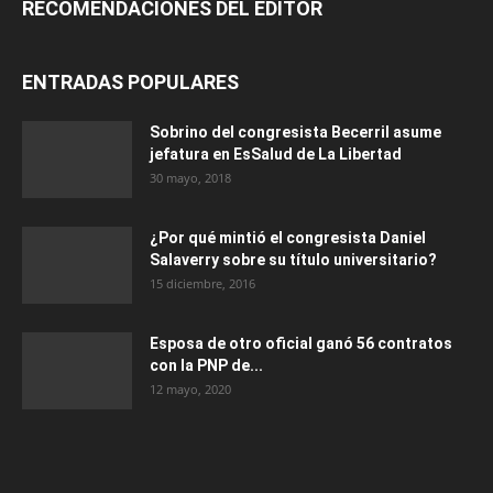
RECOMENDACIONES DEL EDITOR
ENTRADAS POPULARES
Sobrino del congresista Becerril asume
jefatura en EsSalud de La Libertad
30 mayo, 2018
¿Por qué mintió el congresista Daniel
Salaverry sobre su título universitario?
15 diciembre, 2016
Esposa de otro oficial ganó 56 contratos
con la PNP de...
12 mayo, 2020