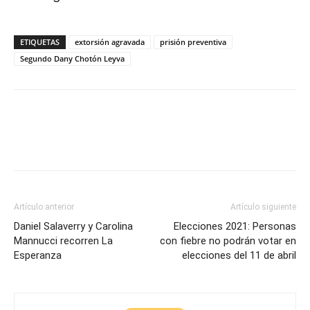
ETIQUETAS
extorsión agravada
prisión preventiva
Segundo Dany Chotón Leyva
Artículo anterior
Artículo siguiente
Daniel Salaverry y Carolina
Elecciones 2021: Personas
Mannucci recorren La
con fiebre no podrán votar en
Esperanza
elecciones del 11 de abril