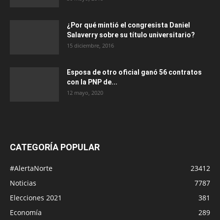
¿Por qué mintió el congresista Daniel
Salaverry sobre su título universitario?
15 diciembre, 2016
Esposa de otro oficial ganó 56 contratos
con la PNP de...
12 mayo, 2020
CATEGORÍA POPULAR
#AlertaNorte
23412
Noticias
7787
Elecciones 2021
381
Economía
289