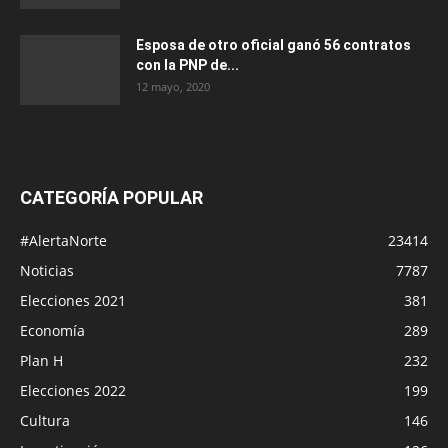
Esposa de otro oficial ganó 56 contratos
con la PNP de...
12 mayo, 2020
CATEGORÍA POPULAR
#AlertaNorte
23414
Noticias
7787
Elecciones 2021
381
Economía
289
Plan H
232
Elecciones 2022
199
Cultura
146