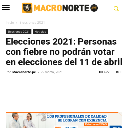
Inicio
Elecciones 2021
Elecciones 2021
Noticias
Elecciones 2021: Personas
con fiebre no podrán votar
en elecciones del 11 de abril
Por
Macronorte.pe
-
25 marzo, 2021
627
0