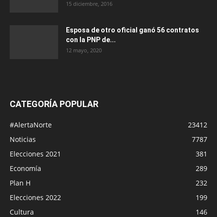
15 diciembre, 2016
Esposa de otro oficial ganó 56 contratos
con la PNP de...
12 mayo, 2020
CATEGORÍA POPULAR
#AlertaNorte
23412
Noticias
7787
Elecciones 2021
381
Economía
289
Plan H
232
Elecciones 2022
199
Cultura
146