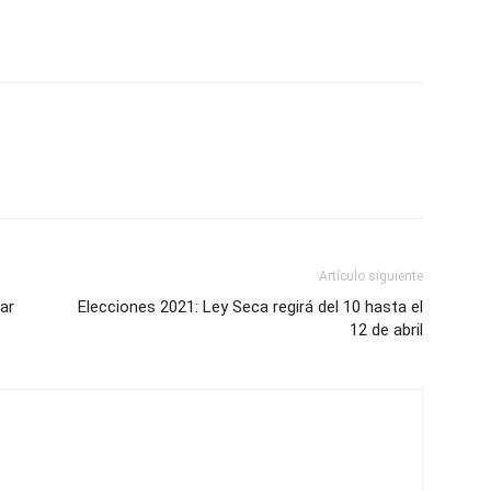
Artículo siguiente
ar
Elecciones 2021: Ley Seca regirá del 10 hasta el
12 de abril