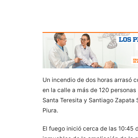
Un incendio de dos horas arrasó co
en la calle a más de 120 personas
Santa Teresita y Santiago Zapata S
Piura.
El fuego inició cerca de las 10:45