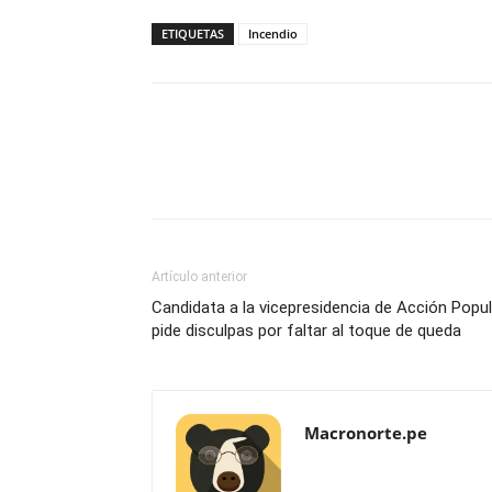
ETIQUETAS
Incendio
Artículo anterior
Candidata a la vicepresidencia de Acción Popul
pide disculpas por faltar al toque de queda
Macronorte.pe