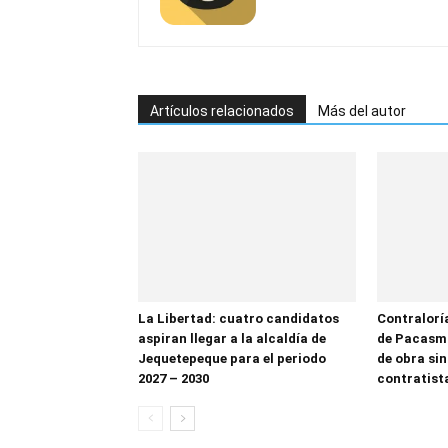
Artículos relacionados
Más del autor
La Libertad: cuatro candidatos
Contralorí
aspiran llegar a la alcaldía de
de Pacasma
Jequetepeque para el periodo
de obra sin
2027 – 2030
contratist