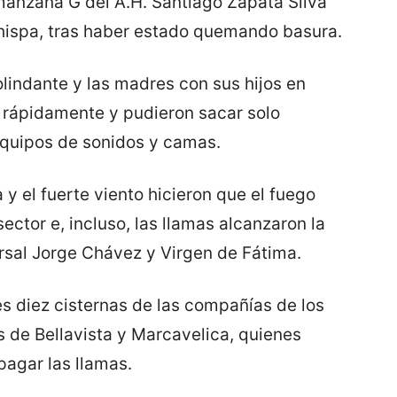
manzana G del A.H. Santiago Zapata Silva
hispa, tras haber estado quemando basura.
olindante y las madres con sus hijos en
ir rápidamente y pudieron sacar solo
equipos de sonidos y camas.
y el fuerte viento hicieron que el fuego
tor e, incluso, las llamas alcanzaron la
rsal Jorge Chávez y Virgen de Fátima.
es diez cisternas de las compañías de los
s de Bellavista y Marcavelica, quienes
pagar las llamas.