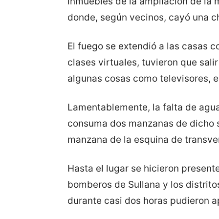
inmuebles de la ampliación de la 
donde, según vecinos, cayó una c
El fuego se extendió a las casas c
clases virtuales, tuvieron que sal
algunas cosas como televisores, 
Lamentablemente, la falta de agua 
consuma dos manzanas de dicho sec
manzana de la esquina de transve
Hasta el lugar se hicieron present
bomberos de Sullana y los distrito
durante casi dos horas pudieron a