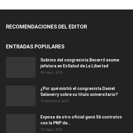
RECOMENDACIONES DEL EDITOR
ENTRADAS POPULARES
Sobrino del congresista Becerril asume
jefatura en EsSalud de La Libertad
30 mayo, 2018
¿Por qué mintió el congresista Daniel
Salaverry sobre su título universitario?
15 diciembre, 2016
Esposa de otro oficial ganó 56 contratos
con la PNP de...
12 mayo, 2020