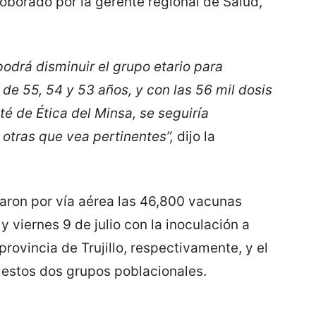
roborado por la gerente regional de Salud,
podrá disminuir el grupo etario para
de 55, 54 y 53 años, y con las 56 mil dosis
é de Ética del Minsa, se seguiría
otras que vea pertinentes”,
dijo la
ibaron por vía aérea las 46,800 vacunas
 viernes 9 de julio con la inoculación a
rovincia de Trujillo, respectivamente, y el
 estos dos grupos poblacionales.