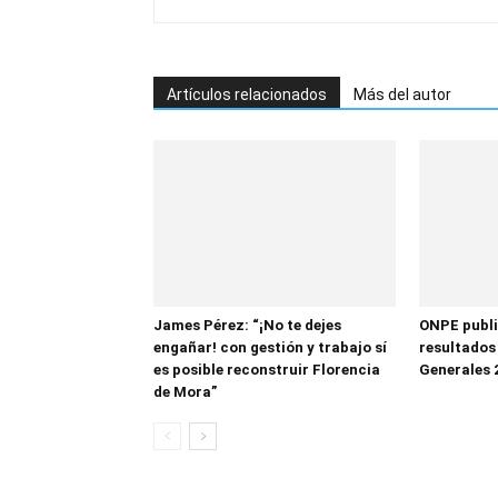
Artículos relacionados
Más del autor
James Pérez: “¡No te dejes
ONPE publi
engañar! con gestión y trabajo sí
resultados
es posible reconstruir Florencia
Generales 
de Mora”