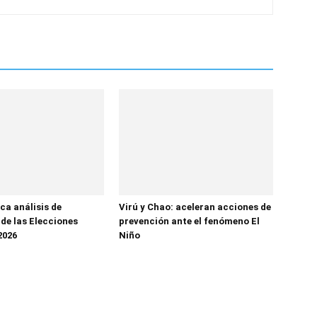
ca análisis de
Virú y Chao: aceleran acciones de
 de las Elecciones
prevención ante el fenómeno El
2026
Niño