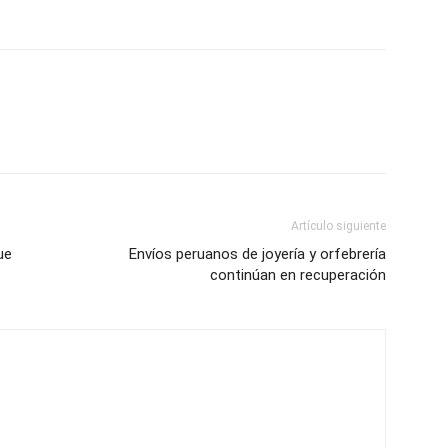
Artículo siguiente
ue
Envíos peruanos de joyería y orfebrería
continúan en recuperación