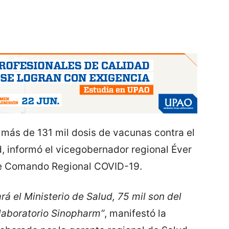
 más de 131 mil dosis de vacunas contra el
d, informó el vicegobernador regional Éver
n de Comando Regional COVID-19.
rá el Ministerio de Salud, 75 mil son del
l laboratorio Sinopharm”
, manifestó la