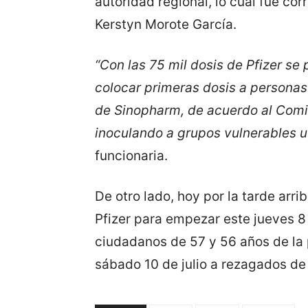
autoridad regional, lo cual fue cor
Kerstyn Morote García.
“Con las 75 mil dosis de Pfizer se 
colocar primeras dosis a personas 
de Sinopharm, de acuerdo al Comit
inoculando a grupos vulnerables u 
funcionaria.
De otro lado, hoy por la tarde arr
Pfizer para empezar este jueves 8 y
ciudadanos de 57 y 56 años de la p
sábado 10 de julio a rezagados de