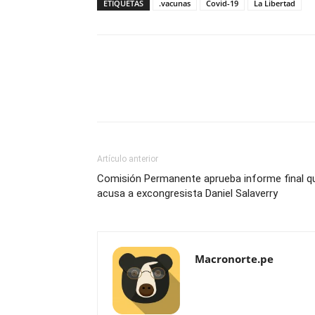
ETIQUETAS
.vacunas
Covid-19
La Libertad
Artículo anterior
Comisión Permanente aprueba informe final q
acusa a excongresista Daniel Salaverry
Macronorte.pe