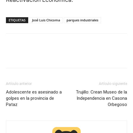
ETIQUETAS
José Luis Chicoma
parques industriales
Artículo anterior
Artículo siguiente
Adolescente es asesinado a
Trujillo: Crean Museo de la
golpes en la provincia de
Independencia en Casona
Pataz
Orbegoso