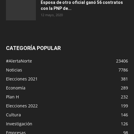
Esposa de otro oficial ganó 56 contratos
con la PNP de...
12 mayo, 2020
CATEGORÍA POPULAR
#AlertaNorte
23406
Noticias
7786
Elecciones 2021
381
Economía
289
Plan H
232
Elecciones 2022
199
Cultura
146
Investigación
126
Empresas
98