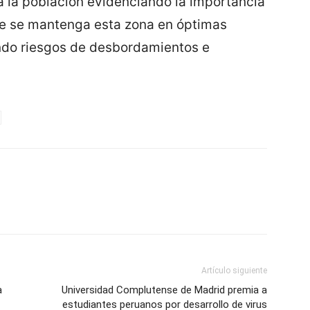
r a la población evidenciando la importancia
ue se mantenga esta zona en óptimas
endo riesgos de desbordamientos e
Artículo siguiente
a
Universidad Complutense de Madrid premia a
estudiantes peruanos por desarrollo de virus