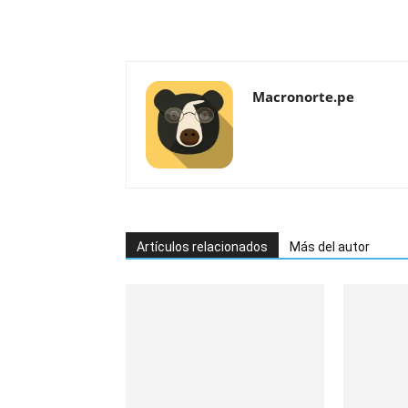
Macronorte.pe
Artículos relacionados
Más del autor