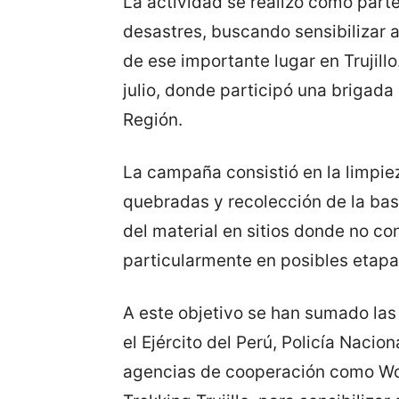
La actividad se realizó como parte
desastres, buscando sensibilizar a
de ese importante lugar en Trujillo.
julio, donde participó una brigada
Región.
La campaña consistió en la limpie
quebradas y recolección de la bas
del material en sitios donde no co
particularmente en posibles etapas
A este objetivo se han sumado las
el Ejército del Perú, Policía Nacio
agencias de cooperación como Worl