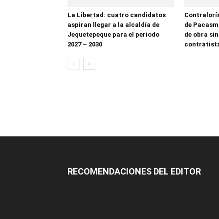
La Libertad: cuatro candidatos
Contralorí
aspiran llegar a la alcaldía de
de Pacasma
Jequetepeque para el periodo
de obra sin
2027 – 2030
contratist
RECOMENDACIONES DEL EDITOR