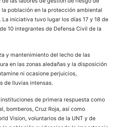
 de las labores de gestión de riesgo de
 la población en la protección ambiental
 La iniciativa tuvo lugar los días 17 y 18 de
 de 10 integrantes de Defensa Civil de la
za y mantenimiento del lecho de las
ura en las zonas aledañas y la disposición
ntamine ni ocasione perjuicios,
 de lluvias intensas.
 instituciones de primera respuesta como
nal, bomberos, Cruz Roja, así como
d Vision, voluntarios de la UNT y de