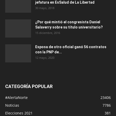
jefatura en EsSalud de La Libertad
30 mayo, 2018
¿Por qué mintió el congresista Daniel
Salaverry sobre su título universitario?
15 diciembre, 2016
Esposa de otro oficial ganó 56 contratos
con la PNP de...
12 mayo, 2020
CATEGORÍA POPULAR
#AlertaNorte
23406
Noticias
7786
Elecciones 2021
381