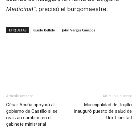
Medicinal”
, precisó el burgomaestre.
ETIQUETAS
Guido Bellido
John Vargas Campos
Artículo anterior
Artículo siguiente
César Acuña apoyará al
Municipalidad de Trujillo
gobierno de Castillo si se
inauguró puesto de salud de
realizan cambios en el
Urb. Libertad
gabinete ministerial