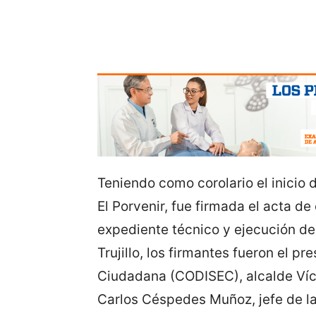
Teniendo como corolario el inicio d
El Porvenir, fue firmada el acta d
expediente técnico y ejecución del
Trujillo, los firmantes fueron el p
Ciudadana (CODISEC), alcalde Víct
Carlos Céspedes Muñoz, jefe de la