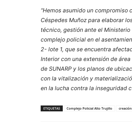
“Hemos asumido un compromiso c
Céspedes Muñoz para elaborar los 
técnico, gestión ante el Ministerio 
complejo policial en el asentamien
2- lote 1, que se encuentra afecta
Interior con una extensión de área
de SUNARP y los planos de ubicaci
con la vitalización y materializac
en la lucha contra la inseguridad 
ETIQUETAS
Complejo Policial Alto Trujillo
creación