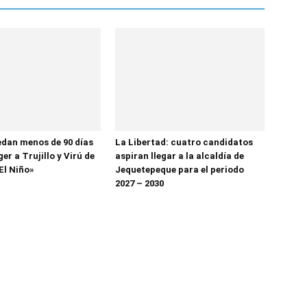
dan menos de 90 días
La Libertad: cuatro candidatos
er a Trujillo y Virú de
aspiran llegar a la alcaldía de
El Niño»
Jequetepeque para el periodo
2027 – 2030