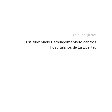
Artículo siguiente
EsSalud: Mario Carhuapoma visitó centros
hospitalarios de La Libertad