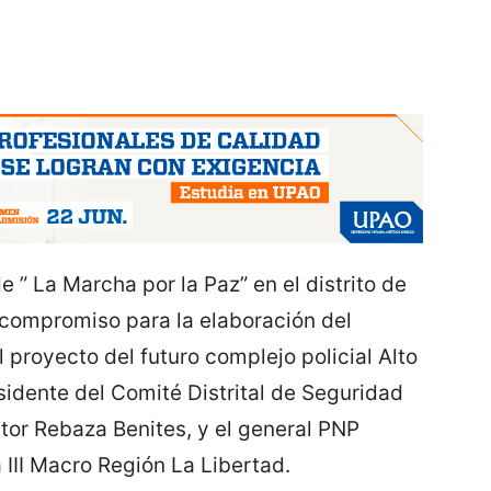
e ” La Marcha por la Paz” en el distrito de
e compromiso para la elaboración del
 proyecto del futuro complejo policial Alto
residente del Comité Distrital de Seguridad
or Rebaza Benites, y el general PNP
 III Macro Región La Libertad.