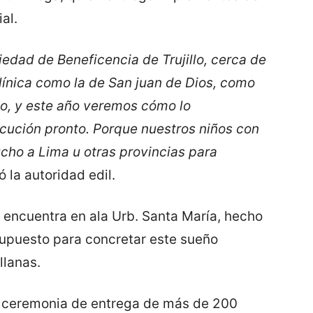
al.
edad de Beneficencia de Trujillo, cerca de
clínica como la de San juan de Dios, como
to, y este año veremos cómo lo
ución pronto. Porque nuestros niños con
cho a Lima u otras provincias para
 la autoridad edil.
e encuentra en ala Urb. Santa María, hecho
upuesto para concretar este sueño
llanas.
la ceremonia de entrega de más de 200