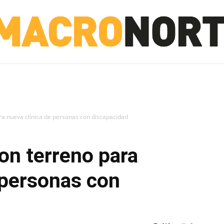
NORTE
INVESTIGACIÓN
NOTICIAS
LA TOTO
a nueva clínica de personas con discapacidad
on terreno para
 personas con