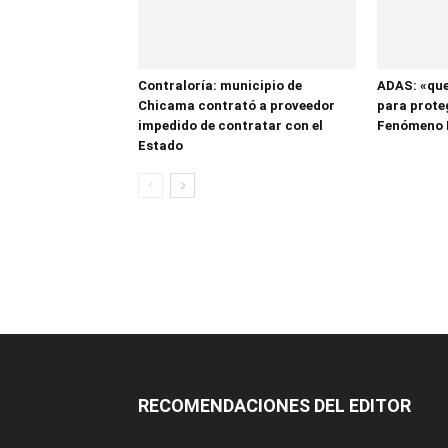
Contraloría: municipio de
ADAS: «que
Chicama contrató a proveedor
para proteg
impedido de contratar con el
Fenómeno 
Estado
RECOMENDACIONES DEL EDITOR