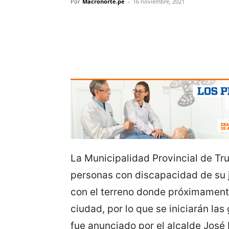
Por
Macronorte.pe
-
16 noviembre, 2021
La Municipalidad Provincial de Tru
personas con discapacidad de su j
con el terreno donde próximament
ciudad, por lo que se iniciarán las
fue anunciado por el alcalde José