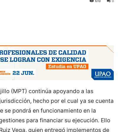
610
0
jillo (MPT) continúa apoyando a las
urisdicción, hecho por el cual ya se cuenta
e se pondrá en funcionamiento en la
 gestiones para financiar su ejecución. Ello
 Ruiz Vega, quien entregó implementos de