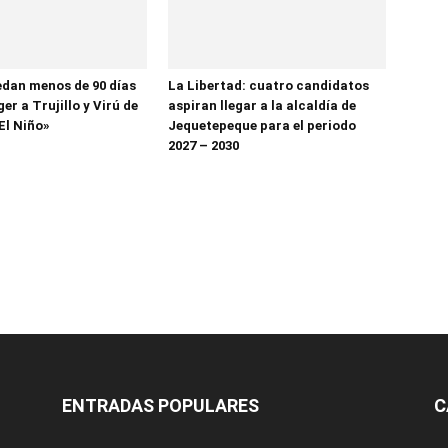
dan menos de 90 días
La Libertad: cuatro candidatos
er a Trujillo y Virú de
aspiran llegar a la alcaldía de
El Niño»
Jequetepeque para el periodo
2027 – 2030
ENTRADAS POPULARES
C