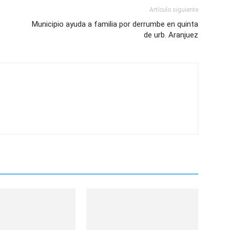
Artículo siguiente
Municipio ayuda a familia por derrumbe en quinta
de urb. Aranjuez