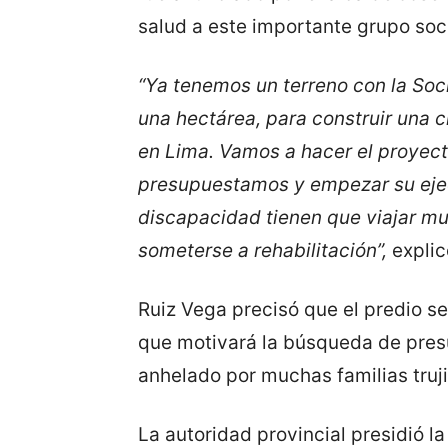
salud a este importante grupo soci
“Ya tenemos un terreno con la Soci
una hectárea, para construir una 
en Lima. Vamos a hacer el proyec
presupuestamos y empezar su ejec
discapacidad tienen que viajar mu
someterse a rehabilitación”,
explicó
Ruiz Vega precisó que el predio s
que motivará la búsqueda de pres
anhelado por muchas familias truji
La autoridad provincial presidió 