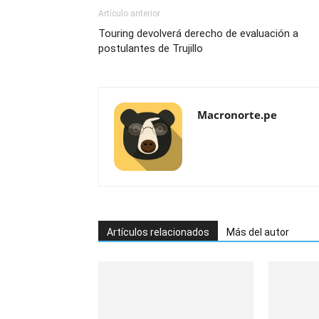
Artículo anterior
Touring devolverá derecho de evaluación a
postulantes de Trujillo
Macronorte.pe
Artículos relacionados
Más del autor