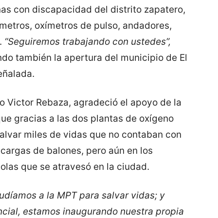
s con discapacidad del distrito zapatero,
metros, oxímetros de pulso, andadores,
s.
“Seguiremos trabajando con ustedes”,
endo también la apertura del municipio de El
señalada.
ño Victor Rebaza, agradeció el apoyo de la
que gracias a las dos plantas de oxígeno
alvar miles de vidas que no contaban con
ecargas de balones, pero aún en los
las que se atravesó en la ciudad.
udíamos a la MPT para salvar vidas; y
incial, estamos inaugurando nuestra propia