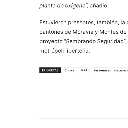
planta de oxígeno”,
añadió.
Estuvieron presentes, también, la 
cantones de Moravia y Montes de Oc
proyecto “Sembrando Seguridad”,
metrópoli liberteña.
ETIQUETAS
Clínica
MPT
Personas con discapac