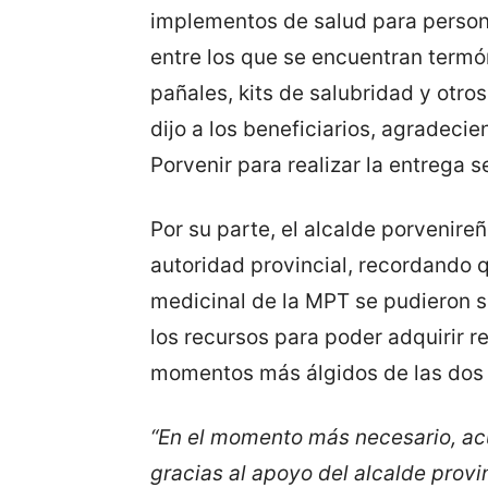
implementos de salud para persona
entre los que se encuentran termó
pañales, kits de salubridad y otro
dijo a los beneficiarios, agradeci
Porvenir para realizar la entrega 
Por su parte, el alcalde porvenire
autoridad provincial, recordando 
medicinal de la MPT se pudieron s
los recursos para poder adquirir r
momentos más álgidos de las dos o
“En el momento más necesario, ac
gracias al apoyo del alcalde prov