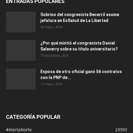
ENTRADAS POPULARES
Sobrino del congresista Becerril asume
jefatura en EsSalud de La Libertad
30 mayo, 2018
¿Por qué mintió el congresista Daniel
Salaverry sobre su título universitario?
15 diciembre, 2016
Esposa de otro oficial ganó 56 contratos
con la PNP de...
12 mayo, 2020
CATEGORÍA POPULAR
#AlertaNorte
23393