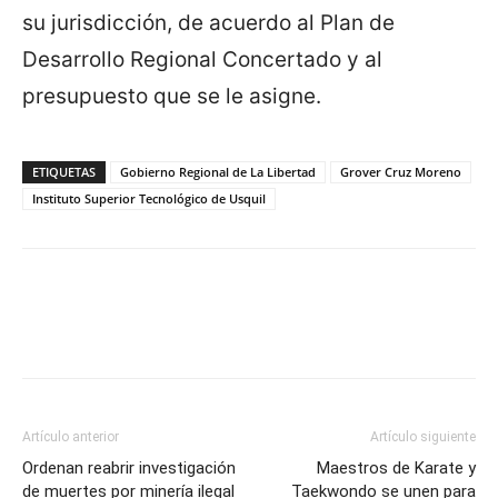
su jurisdicción, de acuerdo al Plan de
Desarrollo Regional Concertado y al
presupuesto que se le asigne.
ETIQUETAS
Gobierno Regional de La Libertad
Grover Cruz Moreno
Instituto Superior Tecnológico de Usquil
Artículo anterior
Artículo siguiente
Ordenan reabrir investigación
Maestros de Karate y
de muertes por minería ilegal
Taekwondo se unen para