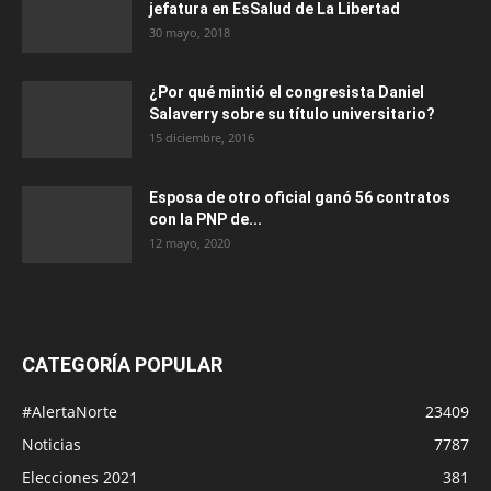
jefatura en EsSalud de La Libertad
30 mayo, 2018
¿Por qué mintió el congresista Daniel
Salaverry sobre su título universitario?
15 diciembre, 2016
Esposa de otro oficial ganó 56 contratos
con la PNP de...
12 mayo, 2020
CATEGORÍA POPULAR
#AlertaNorte
23409
Noticias
7787
Elecciones 2021
381