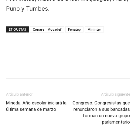
Puno y Tumbes.
ETIQUETAS
Conare - Movadef
Fenatep
Mininter
Artículo anterior
Artículo siguiente
Minedu: Año escolar iniciará la
Congreso: Congresistas que
última semana de marzo
renunciaron a sus bancadas
forman un nuevo grupo
parlamentario