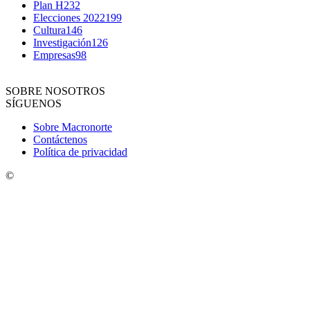
Plan H
232
Elecciones 2022
199
Cultura
146
Investigación
126
Empresas
98
SOBRE NOSOTROS
SÍGUENOS
Sobre Macronorte
Contáctenos
Política de privacidad
©