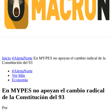
INICIO
ESCUELA M
#ALERTANORTE
Inicio
#AlertaNorte
En MYPES no apoyan el cambio radical de la
Constitución del 93
#AlertaNorte
Ver Más
Economía
En MYPES no apoyan el cambio radical
de la Constitución del 93
Por