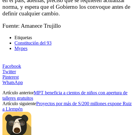
en el país; además, precisó que se requieren actualizar
norma, y espera que el Gobierno los convoque antes de
definir cualquier cambio.
Fuente: Amanece Trujillo
Etiquetas
Constitución del 93
Mypes
Facebook
Twitter
Pinterest
WhatsApp
Artículo anterior
MPT beneficia a cientos de niños con apertura de
talleres gratuitos
Artículo siguiente
Proyectos por más de S/200 millones expone Ruiz
a Llempén