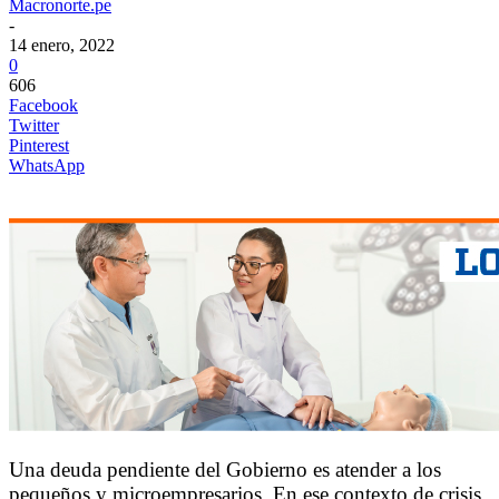
Macronorte.pe
-
14 enero, 2022
0
606
Facebook
Twitter
Pinterest
WhatsApp
Una deuda pendiente del Gobierno es atender a los
pequeños y microempresarios. En ese contexto de crisis,