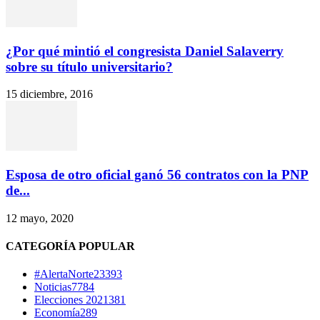
¿Por qué mintió el congresista Daniel Salaverry
sobre su título universitario?
15 diciembre, 2016
Esposa de otro oficial ganó 56 contratos con la PNP
de...
12 mayo, 2020
CATEGORÍA POPULAR
#AlertaNorte
23393
Noticias
7784
Elecciones 2021
381
Economía
289