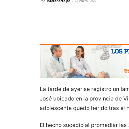
Por
Macronorte.pe
-
24 enero, 2022
La tarde de ayer se registró un l
José ubicado en la provincia de Vi
adolescente quedó herido tras el 
El hecho sucedió al promediar las