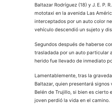
Baltazar Rodríguez (18) y J. E. P. 
mototaxi en la avenida Las Améric
interceptados por un auto color ne
vehículo descendió un sujeto y d
Segundos después de haberse comet
trasladada por un auto particular a
herido fue llevado de inmediato p
Lamentablemente, tras la gravedad
Baltazar, quien presentará signos v
Belén de Trujillo, si bien es cierto
joven perdió la vida en el camino.