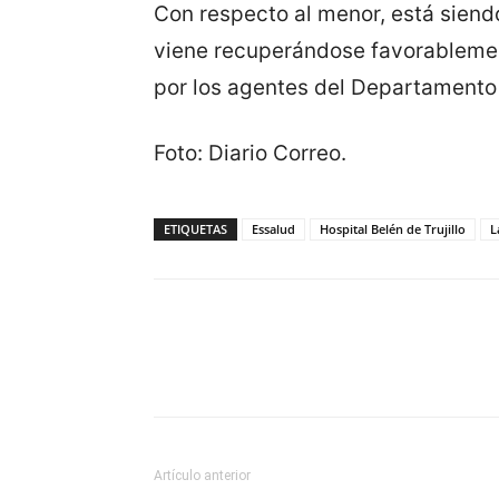
Con respecto al menor, está siendo
viene recuperándose favorablemen
por los agentes del Departamento 
Foto: Diario Correo.
ETIQUETAS
Essalud
Hospital Belén de Trujillo
L
Artículo anterior