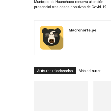
Municipio de Huanchaco renueva atención
presencial tras casos positivos de Covid-19
Macronorte.pe
Artículos relacionados
Más del autor