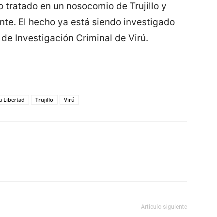
 tratado en un nosocomio de Trujillo y
te. El hecho ya está siendo investigado
de Investigación Criminal de Virú.
a Libertad
Trujillo
Virú
Artículo siguiente