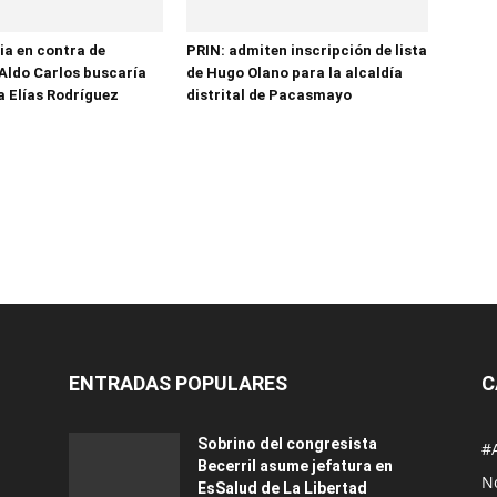
ia en contra de
PRIN: admiten inscripción de lista
Aldo Carlos buscaría
de Hugo Olano para la alcaldía
a Elías Rodríguez
distrital de Pacasmayo
ENTRADAS POPULARES
C
Sobrino del congresista
#
Becerril asume jefatura en
No
EsSalud de La Libertad