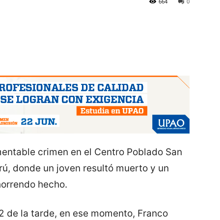
664
0
amentable crimen en el Centro Poblado San
rú, donde un joven resultó muerto y un
horrendo hecho.
 2 de la tarde, en ese momento, Franco