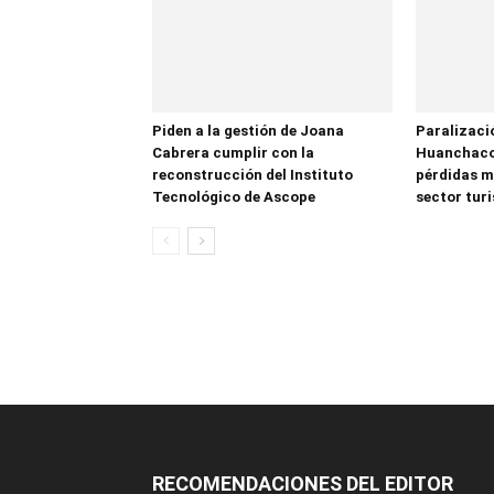
Piden a la gestión de Joana
Paralizació
Cabrera cumplir con la
Huanchaco
reconstrucción del Instituto
pérdidas mi
Tecnológico de Ascope
sector tur
RECOMENDACIONES DEL EDITOR