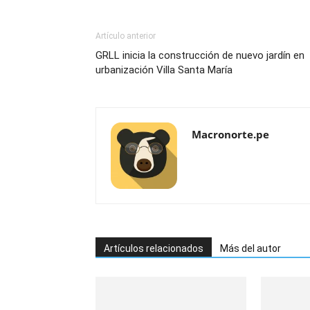
Artículo anterior
GRLL inicia la construcción de nuevo jardín en
urbanización Villa Santa María
Macronorte.pe
Artículos relacionados
Más del autor