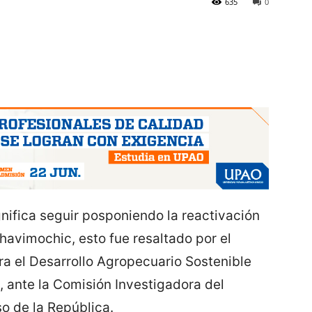
635
0
nifica seguir posponiendo la reactivación
havimochic, esto fue resaltado por el
ra el Desarrollo Agropecuario Sostenible
, ante la Comisión Investigadora del
o de la República.