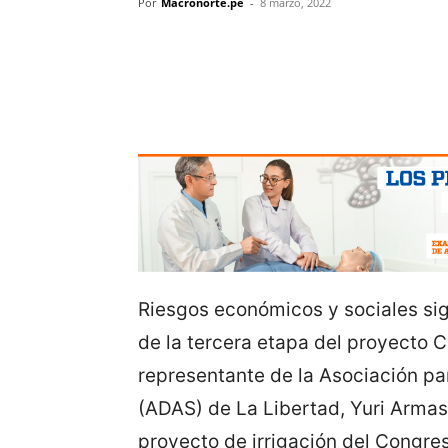
Por
Macronorte.pe
-
8 marzo, 2022
Riesgos económicos y sociales sig
de la tercera etapa del proyecto C
representante de la Asociación pa
(ADAS) de La Libertad, Yuri Armas
proyecto de irrigación del Congres