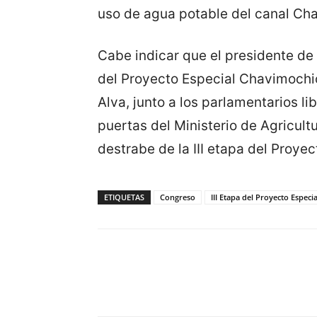
uso de agua potable del canal Ch
Cabe indicar que el presidente de 
del Proyecto Especial Chavimochic,
Alva, junto a los parlamentarios l
puertas del Ministerio de Agricultu
destrabe de la III etapa del Proye
ETIQUETAS
Congreso
III Etapa del Proyecto Espec