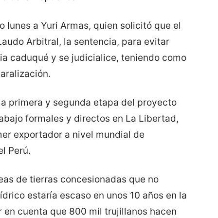
mo lunes a Yuri Armas, quien solicitó que el
audo Arbitral, la sentencia, para evitar
ria caduqué y se judicialice, teniendo como
aralización.
la primera y segunda etapa del proyecto
abajo formales y directos en La Libertad,
mer exportador a nivel mundial de
l Perú.
eas de tierras concesionadas que no
ídrico estaría escaso en unos 10 años en la
r en cuenta que 800 mil trujillanos hacen