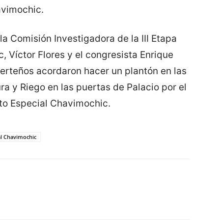
avimochic.
la Comisión Investigadora de la III Etapa
 Víctor Flores y el congresista Enrique
iberteños acordaron hacer un plantón en las
ra y Riego en las puertas de Palacio por el
cto Especial Chavimochic.
ial Chavimochic