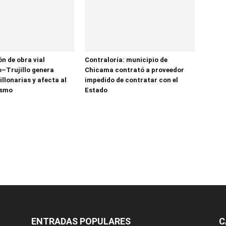
n de obra vial
Contraloría: municipio de
–Trujillo genera
Chicama contrató a proveedor
llonarias y afecta al
impedido de contratar con el
ismo
Estado
ENTRADAS POPULARES
C