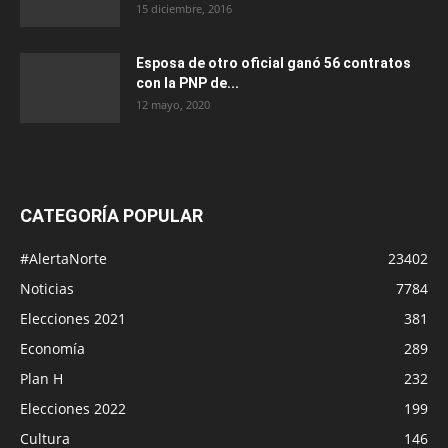
15 diciembre, 2016
Esposa de otro oficial ganó 56 contratos
con la PNP de...
12 mayo, 2020
CATEGORÍA POPULAR
#AlertaNorte
23402
Noticias
7784
Elecciones 2021
381
Economía
289
Plan H
232
Elecciones 2022
199
Cultura
146