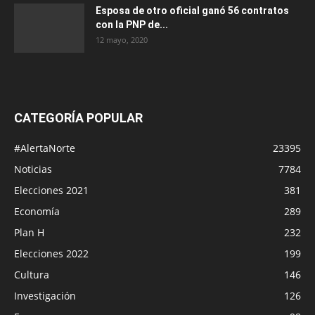
Esposa de otro oficial ganó 56 contratos
con la PNP de...
12 mayo, 2020
CATEGORÍA POPULAR
#AlertaNorte
23395
Noticias
7784
Elecciones 2021
381
Economía
289
Plan H
232
Elecciones 2022
199
Cultura
146
Investigación
126