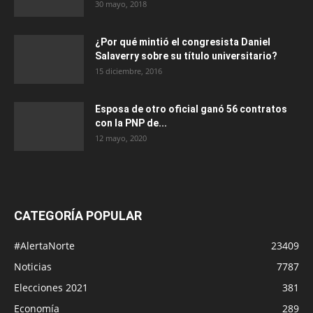
30 mayo, 2018
¿Por qué mintió el congresista Daniel
Salaverry sobre su título universitario?
15 diciembre, 2016
Esposa de otro oficial ganó 56 contratos
con la PNP de...
12 mayo, 2020
CATEGORÍA POPULAR
#AlertaNorte
23409
Noticias
7787
Elecciones 2021
381
Economía
289