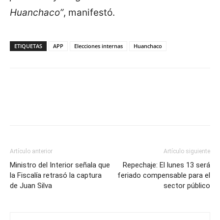
Huanchaco”
, manifestó.
ETIQUETAS
APP
Elecciones internas
Huanchaco
Artículo anterior
Artículo siguiente
Ministro del Interior señala que
Repechaje: El lunes 13 será
la Fiscalía retrasó la captura
feriado compensable para el
de Juan Silva
sector público