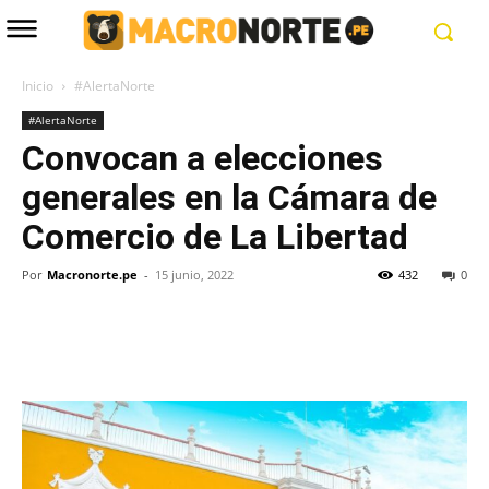
Inicio
#AlertaNorte
#AlertaNorte
Convocan a elecciones
generales en la Cámara de
Comercio de La Libertad
Por
Macronorte.pe
-
15 junio, 2022
432
0