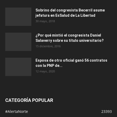
Sobrino del congresista Becerril asume
jefatura en EsSalud de La Libertad
30 mayo, 2018
¿Por qué mintió el congresista Daniel
Salaverry sobre su título universitario?
15 diciembre, 2016
Esposa de otro oficial ganó 56 contratos
con la PNP de...
12 mayo, 2020
CATEGORÍA POPULAR
#AlertaNorte
23393